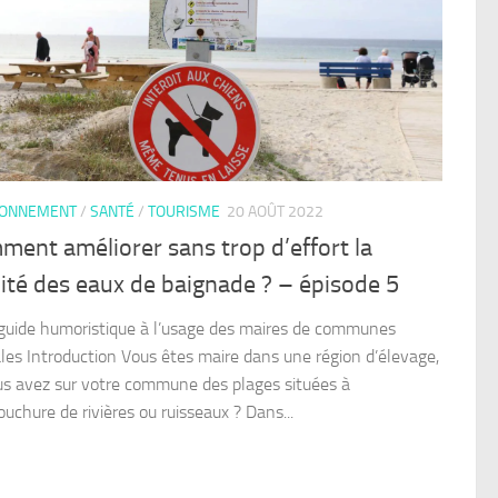
RONNEMENT
/
SANTÉ
/
TOURISME
20 AOÛT 2022
ent améliorer sans trop d’effort la
ité des eaux de baignade ? – épisode 5
 guide humoristique à l’usage des maires de communes
rales Introduction Vous êtes maire dans une région d’élevage,
us avez sur votre commune des plages situées à
uchure de rivières ou ruisseaux ? Dans...