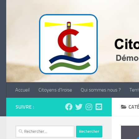
Skip to content
Accueil
Citoyens d’Iroise
Qui sommes nous ?
Terr
SUIVRE :
CATÉ
Rechercher :