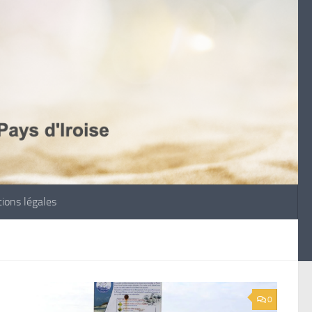
ions légales
0