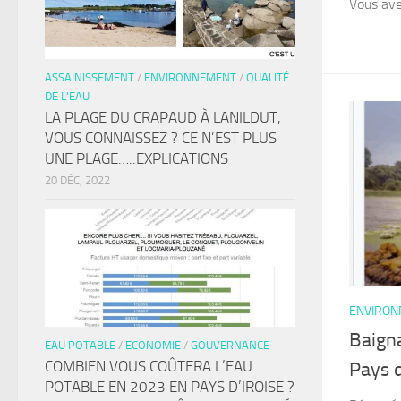
Vous avez
ASSAINISSEMENT
/
ENVIRONNEMENT
/
QUALITÉ
DE L'EAU
LA PLAGE DU CRAPAUD À LANILDUT,
VOUS CONNAISSEZ ? CE N’EST PLUS
UNE PLAGE…..EXPLICATIONS
20 DÉC, 2022
ENVIRO
Baigna
EAU POTABLE
/
ECONOMIE
/
GOUVERNANCE
COMBIEN VOUS COÛTERA L’EAU
Pays d
POTABLE EN 2023 EN PAYS D’IROISE ?