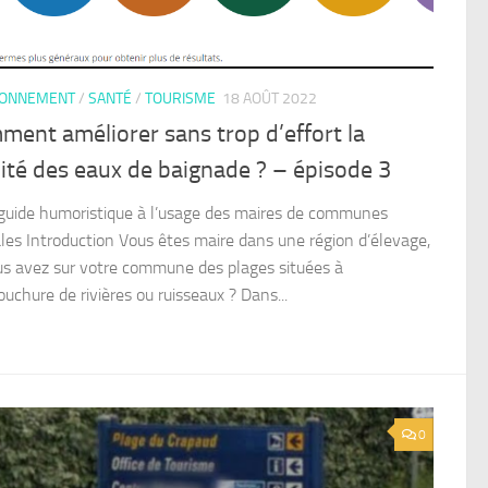
RONNEMENT
/
SANTÉ
/
TOURISME
18 AOÛT 2022
ent améliorer sans trop d’effort la
ité des eaux de baignade ? – épisode 3
 guide humoristique à l’usage des maires de communes
rales Introduction Vous êtes maire dans une région d’élevage,
us avez sur votre commune des plages situées à
uchure de rivières ou ruisseaux ? Dans...
0