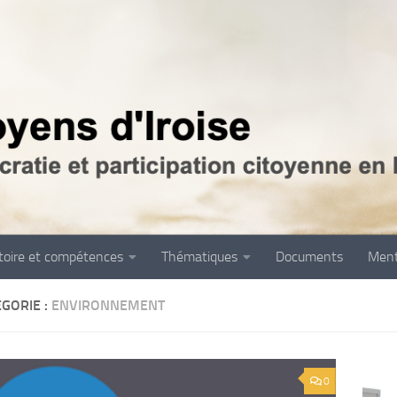
itoire et compétences
Thématiques
Documents
Ment
GORIE :
ENVIRONNEMENT
0