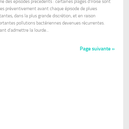
é des épisodes précédents : certaines plages d’Iroise sont
es préventivement avant chaque épisode de pluies
tantes, dans la plus grande discrétion, et en raison
ortantes pollutions bactériennes devenues récurrentes.
nt d’admettre la lourde...
Page suivante »