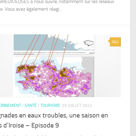
EUX/EUSES à nous suivre, notamment sur les réseaux
ux. Vous avez également réagi...
0
RONNEMENT
/
SANTÉ
/
TOURISME
29 JUILLET 2022
nades en eaux troubles, une saison en
 d’Iroise – Episode 9