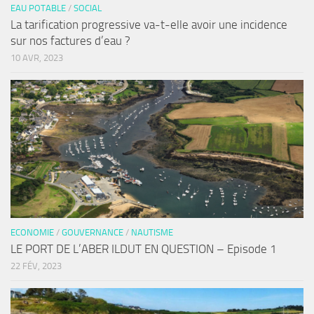
EAU POTABLE
/
SOCIAL
La tarification progressive va-t-elle avoir une incidence
sur nos factures d’eau ?
10 AVR, 2023
ECONOMIE
/
GOUVERNANCE
/
NAUTISME
LE PORT DE L’ABER ILDUT EN QUESTION – Episode 1
22 FÉV, 2023