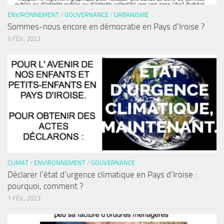
ENVIRONNEMENT
/
GOUVERNANCE
/
URBANISME
Sommes-nous encore en démocratie en Pays d’Iroise ?
9 FÉV, 2023
CLIMAT
/
ENVIRONNEMENT
/
GOUVERNANCE
Déclarer l’état d’urgence climatique en Pays d’Iroise :
pourquoi, comment ?
1 FÉV, 2023