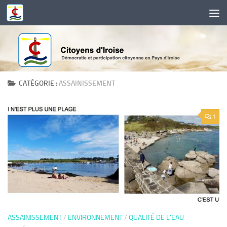
Skip to content
CATÉGORIE :
ASSAINISSEMENT
1
ASSAINISSEMENT
/
ENVIRONNEMENT
/
QUALITÉ DE L'EAU