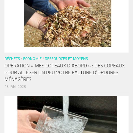
DÉCHETS
/
ECONOMIE
/
RESSOURCES ET MOYENS
OPÉRATION « MES COPEAUX D’ABORD » : DES COPEAUX
POUR ALLÉGER UN PEU VOTRE FACTURE D’ORDURES
MÉNAGÈRES
13 JAN, 2023