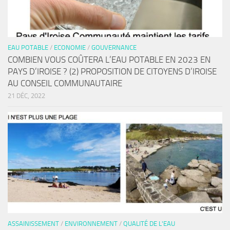
EAU POTABLE
/
ECONOMIE
/
GOUVERNANCE
COMBIEN VOUS COÛTERA L’EAU POTABLE EN 2023 EN
PAYS D’IROISE ? (2) PROPOSITION DE CITOYENS D’IROISE
AU CONSEIL COMMUNAUTAIRE
21 DÉC, 2022
ASSAINISSEMENT
/
ENVIRONNEMENT
/
QUALITÉ DE L'EAU