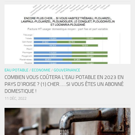
EAU POTABLE
/
ECONOMIE
/
GOUVERNANCE
COMBIEN VOUS COÛTERA L’EAU POTABLE EN 2023 EN
PAYS D’IROISE ? (1) CHER……SI VOUS ÊTES UN ABONNÉ
DOMESTIQUE !
11 DÉC, 2022