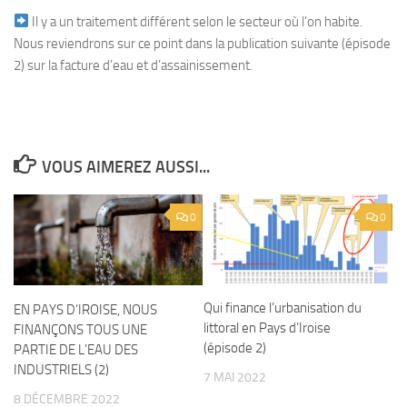
Il y a un traitement différent selon le secteur où l’on habite.
Nous reviendrons sur ce point dans la publication suivante (épisode
2) sur la facture d’eau et d’assainissement.
VOUS AIMEREZ AUSSI...
0
0
Qui finance l’urbanisation du
EN PAYS D’IROISE, NOUS
littoral en Pays d’Iroise
FINANÇONS TOUS UNE
(épisode 2)
PARTIE DE L’EAU DES
INDUSTRIELS (2)
7 MAI 2022
8 DÉCEMBRE 2022