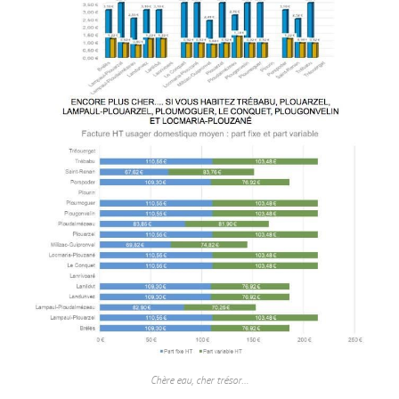
Chère eau, cher trésor…