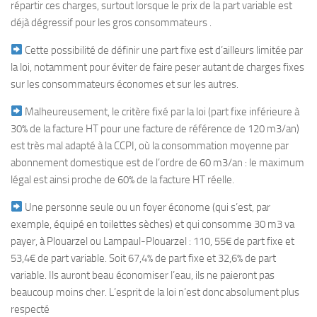
répartir ces charges, surtout lorsque le prix de la part variable est
déjà dégressif pour les gros consommateurs .
Cette possibilité de définir une part fixe est d’ailleurs limitée par
la loi, notamment pour éviter de faire peser autant de charges fixes
sur les consommateurs économes et sur les autres.
Malheureusement, le critère fixé par la loi (part fixe inférieure à
30% de la facture HT pour une facture de référence de 120 m3/an)
est très mal adapté à la CCPI, où la consommation moyenne par
abonnement domestique est de l’ordre de 60 m3/an : le maximum
légal est ainsi proche de 60% de la facture HT réelle.
Une personne seule ou un foyer économe (qui s’est, par
exemple, équipé en toilettes sèches) et qui consomme 30 m3 va
payer, à Plouarzel ou Lampaul-Plouarzel : 110, 55€ de part fixe et
53,4€ de part variable. Soit 67,4% de part fixe et 32,6% de part
variable. Ils auront beau économiser l’eau, ils ne paieront pas
beaucoup moins cher. L’esprit de la loi n’est donc absolument plus
respecté