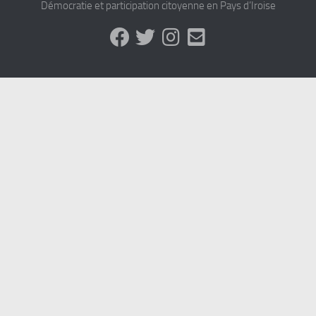
Démocratie et participation citoyenne en Pays d’Iroise