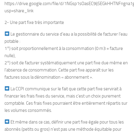
https://drive.google.com/file/d/1NGsp1sOasEC9ljSEGkHHTNFngna1
usp=share_link
2- Une part fixe très importante
Le gestionnaire du service d’eau a la possibilité de facturer l’eau
potable :
1°) soit proportionnellement à la consommation (0 m3 = facture
nulle),
2°) soit de facturer systématiquement une part fixe due même en
l’absence de consommation. Cette part fixe apparaît sur les
factures sous la dénomination « abonnement ».
La CCPI communique sur le fait que cette part fixe servirait à
financer les frais fixes du service, mais c’est un choix purement
comptable. Ces frais fixes pourraient être entièrement répartis sur
les volumes consommés.
Et même dans ce cas, définir une part fixe égale pour tous les
abonnés (petits ou gros) n’est pas une méthode équitable pour