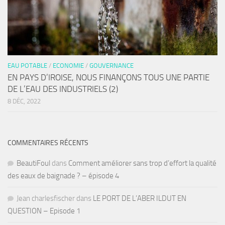
EAU POTABLE
/
ECONOMIE
/
GOUVERNANCE
EN PAYS D’IROISE, NOUS FINANÇONS TOUS UNE PARTIE
DE L’EAU DES INDUSTRIELS (2)
8 DÉC, 2022
COMMENTAIRES RÉCENTS
BeautiFoul
dans
Comment améliorer sans trop d’effort la qualité
des eaux de baignade ? – épisode 4
Jean charlesfischer
dans
LE PORT DE L’ABER ILDUT EN
QUESTION – Episode 1