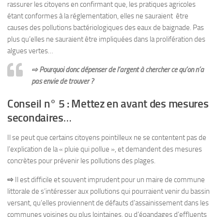
rassurer les citoyens en confirmant que, les pratiques agricoles
étant conformes à la réglementation, elles ne sauraient être
causes des pollutions bactériologiques des eaux de baignade. Pas
plus qu’elles ne sauraient être impliquées dans la prolifération des
algues vertes…
⇨
Pourquoi donc dépenser de l’argent à chercher ce qu’on n’a
pas envie de trouver ?
Conseil n° 5 : Mettez en avant des mesures
secondaires
…
Il se peut que certains citoyens pointilleux ne se contentent pas de
l’explication de la « pluie qui pollue », et demandent des mesures
concrètes pour prévenir les pollutions des plages.
⇨
Il est difficile et souvent imprudent pour un maire de commune
littorale de s’intéresser aux pollutions qui pourraient venir du bassin
versant, qu’elles proviennent de défauts d’assainissement dans les
communes voisines ou plus lointaines, ou d’épandages d’effluents