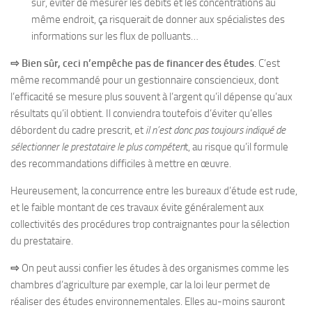
sûr, éviter de mesurer les débits et les concentrations au
même endroit, ça risquerait de donner aux spécialistes des
informations sur les flux de polluants…
⇨
Bien sûr, ceci n’empêche pas de financer des études
. C’est
même recommandé pour un gestionnaire consciencieux, dont
l’efficacité se mesure plus souvent à l’argent qu’il dépense qu’aux
résultats qu’il obtient. Il conviendra toutefois d’éviter qu’elles
débordent du cadre prescrit, et
il n’est donc pas toujours indiqué de
sélectionner le prestataire le plus compéten
t, au risque qu’il formule
des recommandations difficiles à mettre en œuvre.
Heureusement, la concurrence entre les bureaux d’étude est rude,
et le faible montant de ces travaux évite généralement aux
collectivités des procédures trop contraignantes pour la sélection
du prestataire.
⇨
On peut aussi confier les études à des organismes comme les
chambres d’agriculture par exemple, car la loi leur permet de
réaliser des études environnementales. Elles au-moins sauront