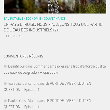
EAU POTABLE
/
ECONOMIE
/
GOUVERNANCE
EN PAYS D’IROISE, NOUS FINANÇONS TOUS UNE PARTIE
DE L’EAU DES INDUSTRIELS (2)
8 DÉC, 2022
COMMENTAIRES RÉCENTS
BeautiFoul
dans
Comment améliorer sans trop d’effort la qualité
des eaux de baignade ? – épisode 4
Jean charlesfischer
dans
LE PORT DE L’ABER ILDUT EN
QUESTION – Episode 1
Paulet Yves-Marie
dans
LE PORT DE L’ABER ILDUT EN
QUESTION – Episode 1