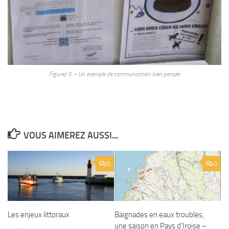
Figurez 5 – Un exemple de communication bien pensée
VOUS AIMEREZ AUSSI...
0
0
Les enjeux littoraux
Baignades en eaux troubles,
une saison en Pays d’Iroise –