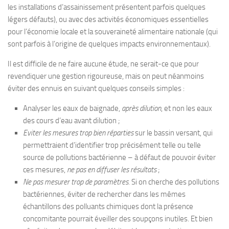
les installations d’assainissement présentent parfois quelques
légers défauts), ou avec des activités économiques essentielles
pour l’économie locale et la souveraineté alimentaire nationale (qui
sont parfois à l’origine de quelques impacts environnementaux).
Il est difficile de ne faire aucune étude, ne serait-ce que pour
revendiquer une gestion rigoureuse, mais on peut néanmoins
éviter des ennuis en suivant quelques conseils simples :
Analyser les eaux de baignade,
après dilution
, et non les eaux
des cours d’eau avant dilution ;
Eviter les mesures trop bien réparties
sur le bassin versant, qui
permettraient d’identifier trop précisément telle ou telle
source de pollutions bactérienne – à défaut de pouvoir éviter
ces mesures,
ne pas en diffuser les résultats
;
Ne pas mesurer trop de paramètres.
Si on cherche des pollutions
bactériennes, éviter de rechercher dans les mêmes
échantillons des polluants chimiques dont la présence
concomitante pourrait éveiller des soupçons inutiles. Et bien