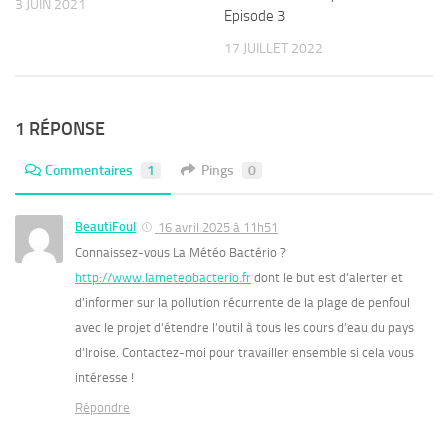
3 JUIN 2021
Episode 3
17 JUILLET 2022
1 RÉPONSE
Commentaires
1
Pings
0
BeautiFoul
16 avril 2025 à 11h51
Connaissez-vous La Météo Bactério ?
http://www.lameteobacterio.fr
dont le but est d’alerter et
d’informer sur la pollution récurrente de la plage de penfoul
avec le projet d’étendre l’outil à tous les cours d’eau du pays
d’Iroise. Contactez-moi pour travailler ensemble si cela vous
intéresse !
Répondre