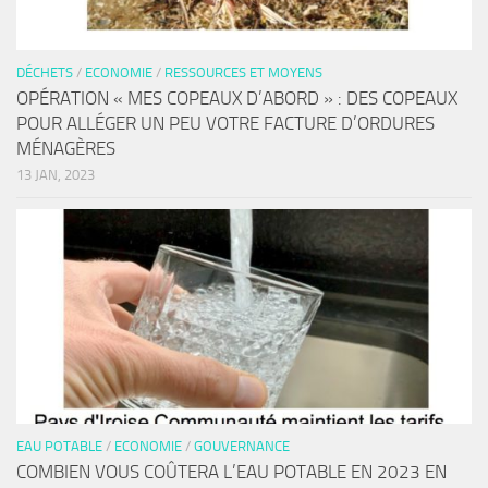
DÉCHETS
/
ECONOMIE
/
RESSOURCES ET MOYENS
OPÉRATION « MES COPEAUX D’ABORD » : DES COPEAUX
POUR ALLÉGER UN PEU VOTRE FACTURE D’ORDURES
MÉNAGÈRES
13 JAN, 2023
EAU POTABLE
/
ECONOMIE
/
GOUVERNANCE
COMBIEN VOUS COÛTERA L’EAU POTABLE EN 2023 EN