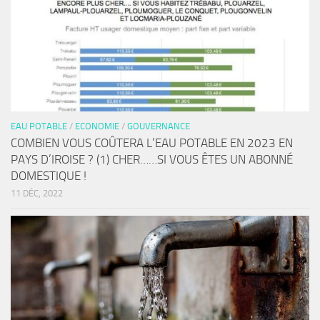
EAU POTABLE
/
ECONOMIE
/
GOUVERNANCE
COMBIEN VOUS COÛTERA L’EAU POTABLE EN 2023 EN
PAYS D’IROISE ? (1) CHER……SI VOUS ÊTES UN ABONNÉ
DOMESTIQUE !
11 DÉC, 2022