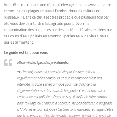
Vous êtes maire dans une région d’élevage, et vous avez sur votre
commune des plages situées à l’embouchure de rivières ou
ruisseaux ? Dans ce cas, il est très probable que plusieurs fois par
été vous deviez interdire la baignade pour prévenir la
contamination des baigneurs par des bactéries fécales rejetées par
ces cours d‘eau, pollués en amont ou par les eaux pluviales, sales,
qui les alimentent.
Ce guide est fait pour vous
.
Résumé des épisodes précédents :
⇨
Une baignade est caractérisée par l’usage : s’il y a
régulièrement des baigneurs et que la baignade n’est pas
interdite, la zone est en principe soumise d’office à la
réglementation sur les eaux de baignade. C’est ennuyeux si
cette zone est polluée… Dans ce cas, il suffit de faire comme
pour la Plage du Crapaud à Lanildut : ne pas déclarer la baignade
à l’ARS, et le tour est joué ! Ou bien, si la manœuvre risque d’être
par trop voyante, il existe un autre moyen : déplacer le point de