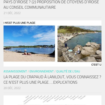
PAYS D’IROISE ? (2) PROPOSITION DE CITOYENS D’IROISE
AU CONSEIL COMMUNAUTAIRE
21 DÉC, 2022
ASSAINISSEMENT
/
ENVIRONNEMENT
/
QUALITÉ DE L'EAU
LA PLAGE DU CRAPAUD À LANILDUT, VOUS CONNAISSEZ ?
CE N’EST PLUS UNE PLAGE…..EXPLICATIONS
20 DÉC, 2022