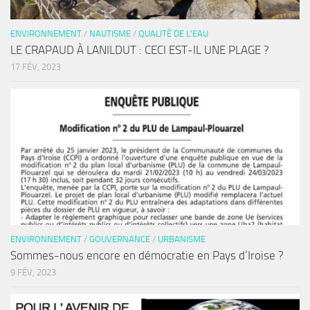
ENVIRONNEMENT
/
NAUTISME
/
QUALITÉ DE L'EAU
LE CRAPAUD À LANILDUT : CECI EST-IL UNE PLAGE ?
17 FÉV, 2023
ENVIRONNEMENT
/
GOUVERNANCE
/
URBANISME
Sommes-nous encore en démocratie en Pays d’Iroise ?
9 FÉV, 2023