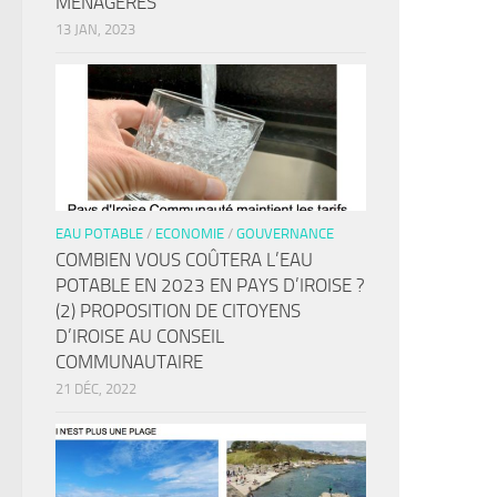
MÉNAGÈRES
13 JAN, 2023
EAU POTABLE
/
ECONOMIE
/
GOUVERNANCE
COMBIEN VOUS COÛTERA L’EAU
POTABLE EN 2023 EN PAYS D’IROISE ?
(2) PROPOSITION DE CITOYENS
D’IROISE AU CONSEIL
COMMUNAUTAIRE
21 DÉC, 2022