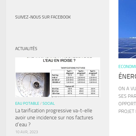
SUIVEZ-NOUS SUR FACEBOOK
ACTUALITÉS
ECONOMI
ÉNERG
ON A VU
SES PA
OPPORT
EAU POTABLE
/
SOCIAL
La tarification progressive va-t-elle
PROJET 
avoir une incidence sur nos factures
d’eau ?
10 AVR, 2023