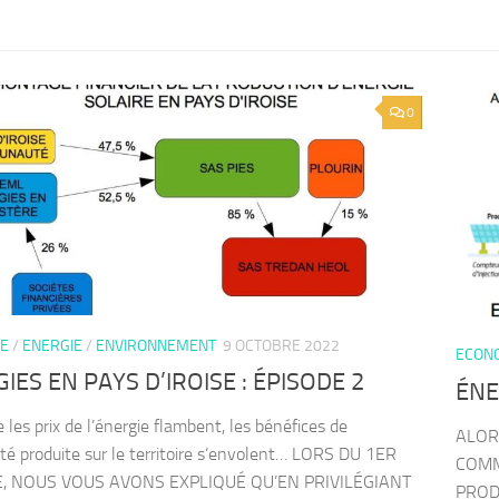
0
E
/
ENERGIE
/
ENVIRONNEMENT
9 OCTOBRE 2022
ECON
IES EN PAYS D’IROISE : ÉPISODE 2
ÉNE
 les prix de l’énergie flambent, les bénéfices de
ALOR
icité produite sur le territoire s’envolent… LORS DU 1ER
COMM
, NOUS VOUS AVONS EXPLIQUÉ QU’EN PRIVILÉGIANT
PROD