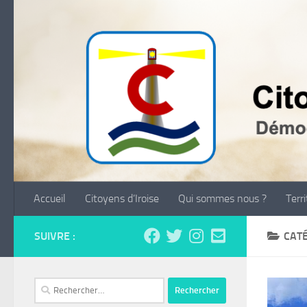
Skip to content
Accueil
Citoyens d’Iroise
Qui sommes nous ?
Terr
SUIVRE :
CATÉ
Rechercher :