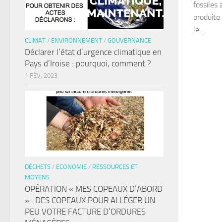
fossiles 
produite
le...
CLIMAT
/
ENVIRONNEMENT
/
GOUVERNANCE
Déclarer l’état d’urgence climatique en
Pays d’Iroise : pourquoi, comment ?
1 FÉV, 2023
DÉCHETS
/
ECONOMIE
/
RESSOURCES ET
MOYENS
OPÉRATION « MES COPEAUX D’ABORD
» : DES COPEAUX POUR ALLÉGER UN
PEU VOTRE FACTURE D’ORDURES