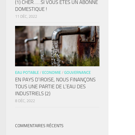
(1) CHER……SI VOUS ÊTES UN ABONNÉ
DOMESTIQUE !
11 DÉC, 2022
EAU POTABLE
/
ECONOMIE
/
GOUVERNANCE
EN PAYS D’IROISE, NOUS FINANÇONS
TOUS UNE PARTIE DE L’EAU DES
INDUSTRIELS (2)
8 DÉC, 2022
COMMENTAIRES RÉCENTS