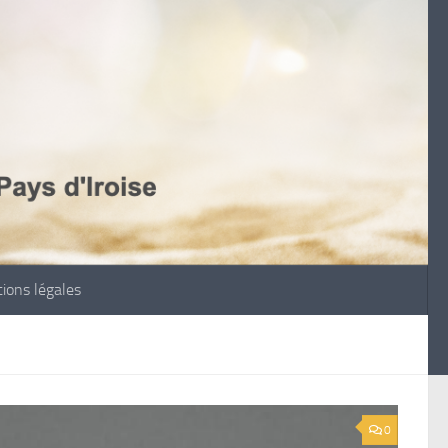
ions légales
0