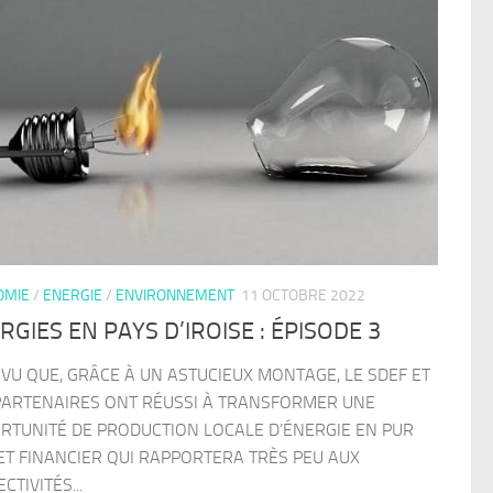
OMIE
/
ENERGIE
/
ENVIRONNEMENT
11 OCTOBRE 2022
RGIES EN PAYS D’IROISE : ÉPISODE 3
 VU QUE, GRÂCE À UN ASTUCIEUX MONTAGE, LE SDEF ET
PARTENAIRES ONT RÉUSSI À TRANSFORMER UNE
RTUNITÉ DE PRODUCTION LOCALE D’ÉNERGIE EN PUR
ET FINANCIER QUI RAPPORTERA TRÈS PEU AUX
CTIVITÉS...