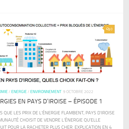
0
OMIE
/
ENERGIE
/
ENVIRONNEMENT
9 OCTOBRE 2022
RGIES EN PAYS D’IROISE – ÉPISODE 1
S QUE LES PRIX DE L’ÉNERGIE FLAMBENT, PAYS D’IROISE
UNAUTÉ CHOISIT DE VENDRE L’ÉNERGIE QU’ELLE
UIT POUR LA RACHETER PLUS CHER. EXPLICATION EN 4