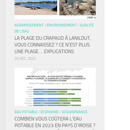
ASSAINISSEMENT
/
ENVIRONNEMENT
/
QUALITÉ
DE L'EAU
LA PLAGE DU CRAPAUD À LANILDUT,
VOUS CONNAISSEZ ? CE N’EST PLUS
UNE PLAGE…..EXPLICATIONS
20 DÉC, 2022
EAU POTABLE
/
ECONOMIE
/
GOUVERNANCE
COMBIEN VOUS COÛTERA L’EAU
POTABLE EN 2023 EN PAYS D’IROISE ?