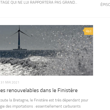
AGE QUI NE LUI RAPPORTERA PAS GRAND...
ÉPISO
0
31 MAI 2021
es renouvelables dans le Finistère
ute la Bretagne, le Finistère est très dépendant pour
gie des importations : essentiellement carburants