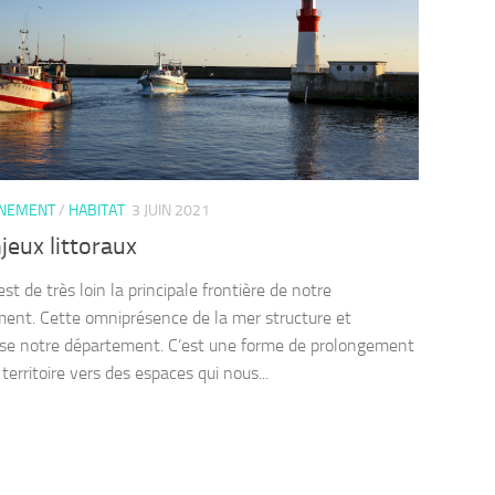
NNEMENT
/
HABITAT
3 JUIN 2021
jeux littoraux
st de très loin la principale frontière de notre
ent. Cette omniprésence de la mer structure et
ise notre département. C’est une forme de prolongement
territoire vers des espaces qui nous...