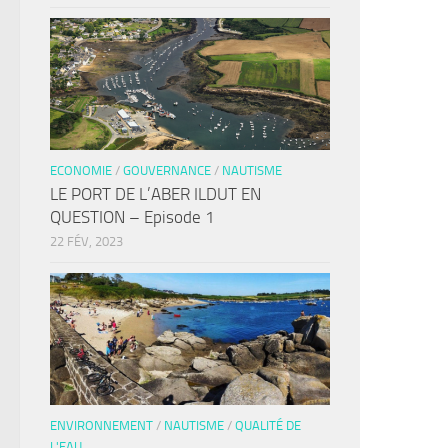
ECONOMIE
/
GOUVERNANCE
/
NAUTISME
LE PORT DE L’ABER ILDUT EN
QUESTION – Episode 1
22 FÉV, 2023
ENVIRONNEMENT
/
NAUTISME
/
QUALITÉ DE
L'EAU