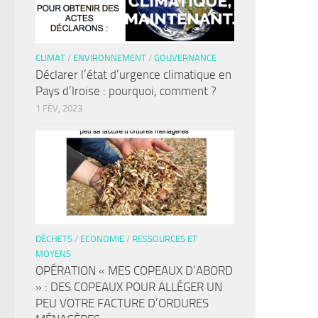
CLIMAT
/
ENVIRONNEMENT
/
GOUVERNANCE
Déclarer l’état d’urgence climatique en
Pays d’Iroise : pourquoi, comment ?
1 FÉV, 2023
DÉCHETS
/
ECONOMIE
/
RESSOURCES ET
MOYENS
OPÉRATION « MES COPEAUX D’ABORD
» : DES COPEAUX POUR ALLÉGER UN
PEU VOTRE FACTURE D’ORDURES