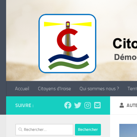
Skip to content
Accueil
Citoyens d’Iroise
Qui sommes nous ?
Terr
SUIVRE :
AUT
Rechercher :