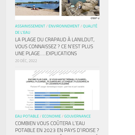
ASSAINISSEMENT
/
ENVIRONNEMENT
/
QUALITÉ
DE L'EAU
LA PLAGE DU CRAPAUD À LANILDUT,
VOUS CONNAISSEZ ? CE N’EST PLUS
UNE PLAGE…..EXPLICATIONS
20 DÉC, 2022
EAU POTABLE
/
ECONOMIE
/
GOUVERNANCE
COMBIEN VOUS COÛTERA L’EAU
POTABLE EN 2023 EN PAYS D’IROISE ?