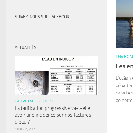
SUIVEZ-NOUS SUR FACEBOOK
ACTUALITÉS
ENVIRO
Les en
L’océan e
départem
caractér
de notre 
EAU POTABLE
/
SOCIAL
La tarification progressive va-t-elle
avoir une incidence sur nos factures
d’eau ?
10 AVR, 2023