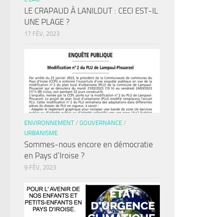
LE CRAPAUD À LANILDUT : CECI EST-IL
UNE PLAGE ?
17 FÉV, 2023
ENVIRONNEMENT
/
GOUVERNANCE
/
URBANISME
Sommes-nous encore en démocratie
en Pays d’Iroise ?
9 FÉV, 2023