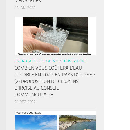
MÉNAGÈRES
13 JAN, 2023
EAU POTABLE
/
ECONOMIE
/
GOUVERNANCE
COMBIEN VOUS COÛTERA L’EAU
POTABLE EN 2023 EN PAYS D’IROISE ?
(2) PROPOSITION DE CITOYENS
D’IROISE AU CONSEIL
COMMUNAUTAIRE
21 DÉC, 2022