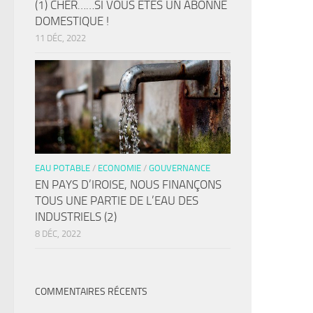
(1) CHER……SI VOUS ÊTES UN ABONNÉ
DOMESTIQUE !
11 DÉC, 2022
EAU POTABLE
/
ECONOMIE
/
GOUVERNANCE
EN PAYS D’IROISE, NOUS FINANÇONS
TOUS UNE PARTIE DE L’EAU DES
INDUSTRIELS (2)
8 DÉC, 2022
COMMENTAIRES RÉCENTS