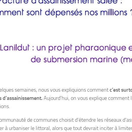
quelques semaines, nous vous expliquions comment
c’est surt
s d’assainissement.
Aujourd’hui, on vous explique commen
ions.
ommunauté de communes choisit d’étendre les réseaux d’assai
r à urbaniser le littoral, alors que tout devrait inciter à limi