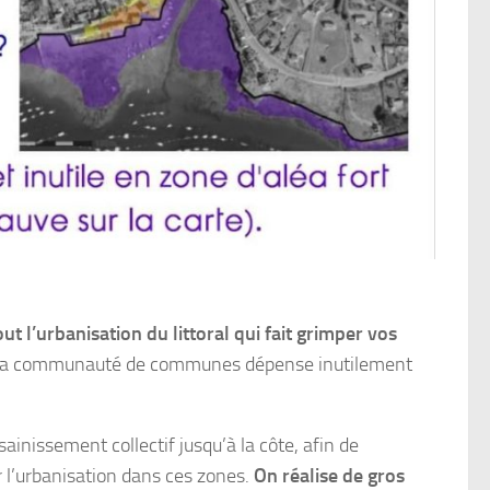
out l’urbanisation du littoral qui fait grimper vos
t la communauté de communes dépense inutilement
nissement collectif jusqu’à la côte, afin de
ter l’urbanisation dans ces zones.
On réalise de gros