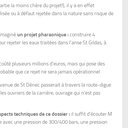
ie la moins chère du projet!), il y a en effet
lisée ou à défaut rejetée dans la nature sans risque de
 imaginé
un projet pharaonique :
construire 4
r rejeter les eaux traitées dans l’anse St Gildas, à
 coûté plusieurs millions d’euros, mais qui pose des
robable que ce rejet ne sera jamais opérationnel.
 venue de St Dénec passerait à travers la route-digue
es ouvriers de la carrière, ouvrage qui n’est pas
spects techniques de ce dossier :
il suffit d’écouter M
etée avec une pression de 300/400 bars, une pression