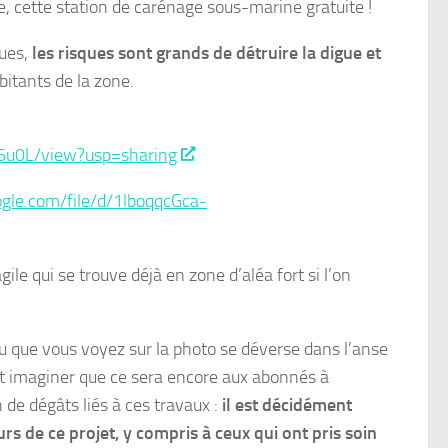
e, cette station de carénage sous-marine gratuite !
ues,
les risques sont grands de détruire la digue et
abitants de la zone.
16u0L/view?usp=sharing
ogle.com/file/d/1lboqqcGca-
ile qui se trouve déjà en zone d’aléa fort si l’on
au que vous voyez sur la photo se déverse dans l’anse
ut imaginer que ce sera encore aux abonnés à
 de dégâts liés à ces travaux :
il est décidément
s de ce projet, y compris à ceux qui ont pris soin