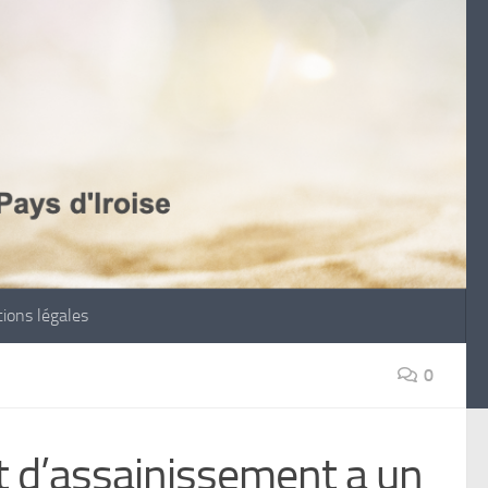
ions légales
0
et d’assainissement a un