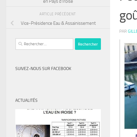
en Pays d’Iroise
goû
ARTICLE PRÉCÉDENT
Vice-Présidence Eau & Assainissement
PAR
GILL
Rechercher :
SUIVEZ-NOUS SUR FACEBOOK
ACTUALITÉS