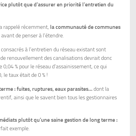
ice plutôt que d’assurer en priorité l’entretien du
i a rappelé récemment,
la communauté de communes
avant de penser à l’étendre.
consacrés à l’entretien du réseau existant sont
el de renouvellement des canalisations devrait donc
e 0,04 % pour le réseau d’assainissement, ce qui
le taux était de 0 % !
erme : fuites, ruptures, eaux parasites…
dont la
ntif, ainsi que le savent bien tous les gestionnaires
médiats plutôt qu’une saine gestion de long terme :
rfait exemple.