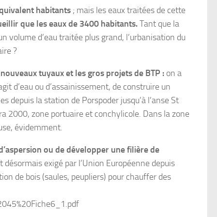
quivalent habitants
; mais les eaux traitées de cette
eillir que les eaux de 3400 habitants.
Tant que la
volume d’eau traitée plus grand, l’urbanisation du
ire ?
s nouveaux tuyaux et les gros projets de BTP :
on a
’agit d’eau ou d’assainissement, de construire un
ées depuis la station de Porspoder jusqu’à l’anse St
ra 2000, zone portuaire et conchylicole. Dans la zone
ieuse, évidemment.
d’aspersion ou de développer une filière de
et désormais exigé par l’Union Européenne depuis
ion de bois (saules, peupliers) pour chauffer des
%2045%20Fiche6_1.pdf